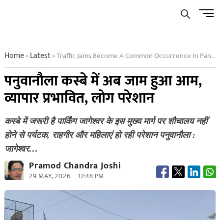
Skip
Men
to
Butto
content
Home
Latest
Traffic Jams Become A Common Occurrence In Panuwanola Town
»
»
पनुवानौला कस्बे में अब जाम हुआ आम,
व्यापार प्रभावित, लोग परेशान
कस्बे में जरूरी है पार्किंग जागेश्वर के इस मुख्य मार्ग पर शौचालय नहीं
होने से पर्यटक, राहगीर और महिलाएं हो रही परेशान पनुवानौला :
जागेश्वर…
Pramod Chandra Joshi
29 MAY, 2026
12:48 PM