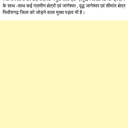
के साथ -साथ कई ग्रामीण क्षेत्रों एवं जागेश्वर , वृद्ध जागेश्वर एवं सीमांत क्षेत्र
पिथौरागढ़ जिला को जोड़ने वाला मुख्य पड़ाव भी है।