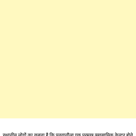
स्थानीय लोगों का कहना है कि पनुवानौला एक प्रमुख व्यवसायिक केन्द्र होने