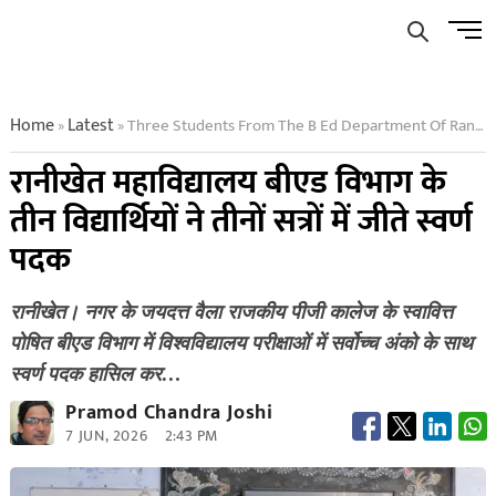
Skip
Men
to
Butto
content
Home
Latest
Three Students From The B Ed Department Of Ranikhet College Won Gold Medals
»
»
रानीखेत महाविद्यालय बीएड विभाग के
तीन विद्यार्थियों ने तीनों सत्रों में जीते स्वर्ण
पदक
रानीखेत। नगर के जयदत्त वैला राजकीय पीजी कालेज के स्वावित्त
पोषित बीएड विभाग में विश्वविद्यालय परीक्षाओं में सर्वोच्च अंको के साथ
स्वर्ण पदक हासिल कर…
Pramod Chandra Joshi
7 JUN, 2026
2:43 PM