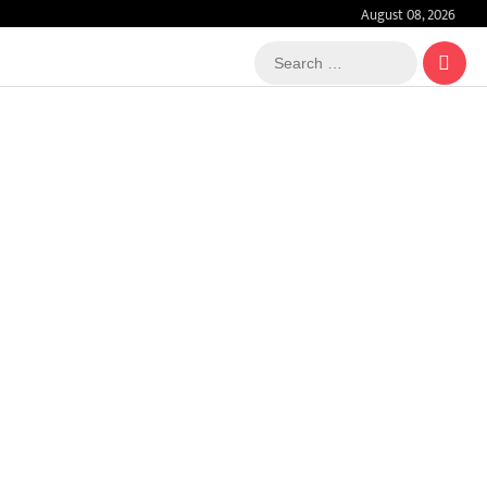
August 08, 2026
Search
…