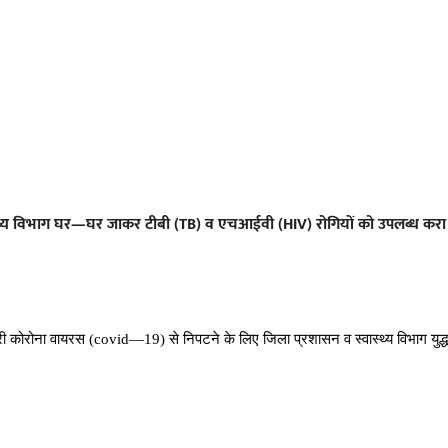
थ्य विभाग घर—घर जाकर टीबी (TB) व एचआईवी (HIV) रोगियों को उपलब्ध करा 
री कोरोना वायरस (covid—19) से निपटने के लिए जिला प्रशासन व स्वास्थ्य विभाग युद्ध