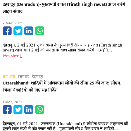
लिए
देहरादून (Dehradun)- मुख्यमंत्री रावत (Tirath singh rawat) आज करेंगे
मुख्यमंत्री
लाइव संवाद
की
स्वीकृति
2 MAY, 2021
मिली,
जानें
योजनाएं
देहरादून, 2 मई 2021 उत्तराखण्ड के मुख्यमंत्री तीरथ सिंह रावत (Tirath singh
rawat) आज यानि 2 मई को जनता के साथ लाइव संवाद करेंगे। उन्होनें…
देहरादून
View More
(Dehradun)-
मुख्यमंत्री
रावत
अभी अभी
उत्तराखंड
देहरादून
(Tirath
Uttarakhand: शादियों में अधिकतम लोगों की सीमा 25 की जाए: सीएम,
singh
जिलाधिकारियों को दिए यह निर्देश
rawat)
आज
1 MAY, 2021
करेंगे
लाइव
संवाद
देहरादून, 01 मई 2021- उत्तराखंड (Uttarakhand) में कोरोना वायरस संक्रमण की
दूसरी लहर तेजी से पांव पसार रही है। मुख्यमंत्री तीरथ सिंह रावत ने शादियों…