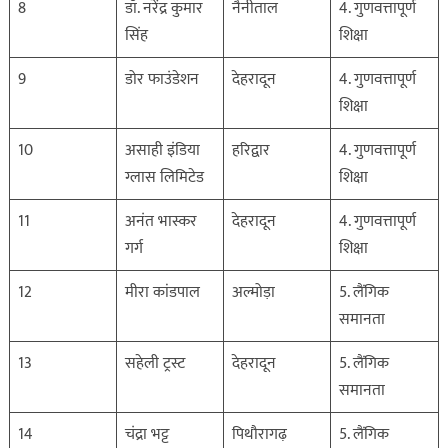
8
डॉ. नरेंद्र कुमार
नैनीताल
4. गुणवत्तापूर्ण
सिंह
शिक्षा
9
डोर फाउंडेशन
देहरादून
4. गुणवत्तापूर्ण
शिक्षा
10
असाही इंडिया
हरिद्वार
4. गुणवत्तापूर्ण
ग्लास लिमिटेड
शिक्षा
11
अनंत भास्कर
देहरादून
4. गुणवत्तापूर्ण
गर्ग
शिक्षा
12
मीरा कांडपाल
अल्मोड़ा
5. लैंगिक
समानता
13
सहेली ट्रस्ट
देहरादून
5. लैंगिक
समानता
14
चंद्रा भट्ट
पिथौरागढ़
5. लैंगिक