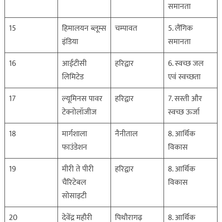
समानता
15
हिमालयन ब्लूम्स
चम्पावत
5. लैंगिक
इंडिया
समानता
16
आईटीसी
हरिद्वार
6. स्वच्छ जल
लिमिटेड
एवं स्वच्छता
17
ल्यूमिनस पावर
हरिद्वार
7. सस्ती और
टेक्नोलॉजीज
स्वच्छ ऊर्जा
18
मार्गशाला
नैनीताल
8. आर्थिक
फाउंडेशन
विकास
19
मीरी ते पीरी
हरिद्वार
8. आर्थिक
चैरिटेबल
विकास
सोसाइटी
20
देवेंद्र महौरी
पिथौरागढ़
8. आर्थिक