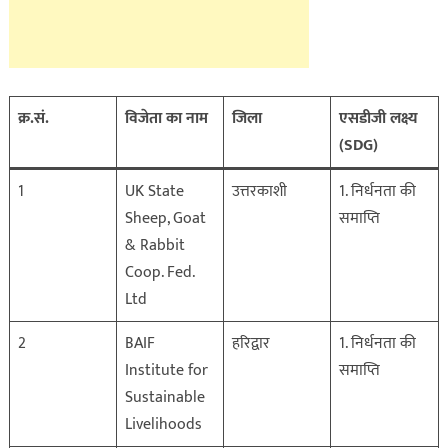
क्र.सं.
विजेता का नाम
जिला
एसडीजी लक्ष्य
(SDG)
1
UK State
उत्तरकाशी
1. निर्धनता की
Sheep, Goat
समाप्ति
& Rabbit
Coop. Fed.
Ltd
2
BAIF
हरिद्वार
1. निर्धनता की
Institute for
समाप्ति
Sustainable
Livelihoods