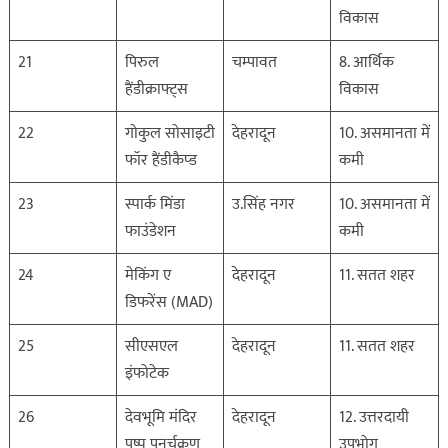
विकास
21
पिरुल
चम्पावत
8. आर्थिक
हैंडीक्राफ्ट्स
विकास
22
गोकुल सोसाइटी
देहरादून
10. असमानता में
फॉर हैंडीकैप्ड
कमी
23
स्पार्क मिंडा
उ.सिंह नगर
10. असमानता में
फाउंडेशन
कमी
24
मेकिंग ए
देहरादून
11. सतत शहर
डिफरेंस (MAD)
25
सीएसएल
देहरादून
11. सतत शहर
इंफोटेक
26
देवभूमि मंदिर
देहरादून
12. उत्तरदायी
पुष्प पुनर्चक्रण
उपभोग