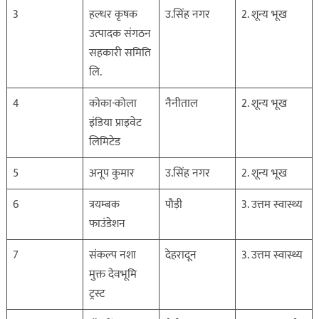
3
हल्धर कृषक
उ.सिंह नगर
2. शून्य भूख
उत्पादक संगठन
सहकारी समिति
लि.
4
कोका-कोला
नैनीताल
2. शून्य भूख
इंडिया प्राइवेट
लिमिटेड
5
अनूप कुमार
उ.सिंह नगर
2. शून्य भूख
6
त्रयम्बक
पौड़ी
3. उत्तम स्वास्थ्य
फाउंडेशन
7
संकल्प नशा
देहरादून
3. उत्तम स्वास्थ्य
मुक्त देवभूमि
ट्रस्ट