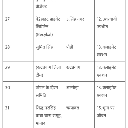
प्रोजेक्ट
27
वे2हाइट प्राइवेट
उ.सिंह नगर
12. उत्तरदायी
लिमिटेड
उपभोग
(Recykal)
28
सुमित सिंह
पौड़ी
13. क्लाइमेट
एक्शन
29
(रुद्रप्रयाग जिला
रुद्रप्रयाग
13. क्लाइमेट
टीम)
एक्शन
30
जंगल के दोस्त
अल्मोड़ा
13. क्लाइमेट
समिति
एक्शन
31
सिद्ध नरसिंह
चम्पावत
15. भूमि पर
बाबा चारा समूह,
जीवन
मानार