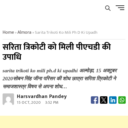
Skip
Men
to
Butto
content
Home
Almora
Sarita Trikoti Ko Mili Ph D Ki Upadh
»
»
सरिता त्रिकोटी को मिली पीएचडी की
उपाधि
sarita trikoti ko mili ph.d ki upadhi अल्मोड़ा, 15 अक्टूबर
2020सोबन सिंह जीना परिसर की शोध छात्रा सरिता त्रिकोटी ने
समाजशास्त्र विषय से अपना शोध…
Harsvardhan Pandey
15 OCT, 2020
3:52 PM