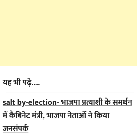
यह भी पढ़े….
salt by-election- भाजपा प्रत्याशी के समर्थन
में कैबिनेट मंत्री, भाजपा नेताओं ने किया
जनसंपर्क