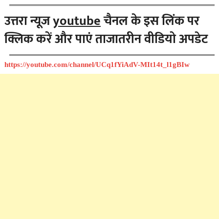
उत्तरा न्यूज
youtube
चैनल के इस लिंक पर
क्लिक करें और पाएं ताजातरीन वीडियो अपडेट
https://youtube.com/channel/UCq1fYiAdV-MIt14t_l1gBIw