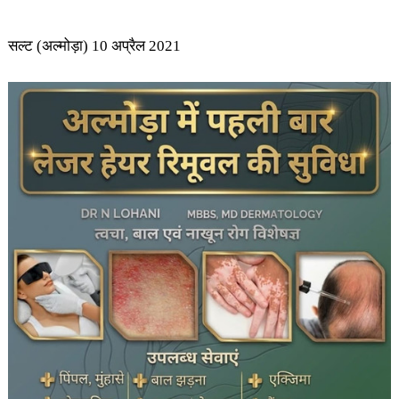
सल्ट (अल्मोड़ा) 10 अप्रैल 2021