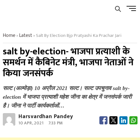
Skip
Men
to
Butto
content
Home
Latest
Salt By Election Bjp Pratyashi Ka Prachar Jari
»
»
salt by-election- भाजपा प्रत्याशी के
समर्थन में कैबिनेट मंत्री, भाजपा नेताओं ने
किया जनसंपर्क
सल्ट (अल्मोड़ा) 10 अप्रैल 2021 सल्ट। सल्ट उपचुनाव salt by-
election में भाजपा प्रत्याशी महेश जीना का क्षेत्र में जनसंपर्क जारी
है। जीना ने पार्टी कार्यकर्ताओं…
Harsvardhan Pandey
10 APR, 2021
7:33 PM