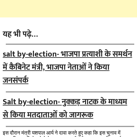
यह भी पढ़े…
salt by-election- भाजपा प्रत्याशी के समर्थन
में कैबिनेट मंत्री, भाजपा नेताओं ने किया
जनसंपर्क
Salt by-election- नुक्कड़ नाटक के माध्यम
से किया मतदाताओं को जागरूक
इस दौरान मंत्री यशपाल आर्य ने दावा करते हुए कहा कि इस चुनाव में