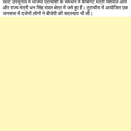
सल्ट उपचुनाव में भाजपा प्रत्याशी के समर्थन में कैबिनेट मंत्री यशपाल आर्य
और राज्य मंत्री धन सिंह रावत क्षेत्र में जमे हुए हैं। तुराचौरा में आयोजित एक
जनसभा में दर्जनों लोगों ने बीजेपी की सदस्यता भी ली।