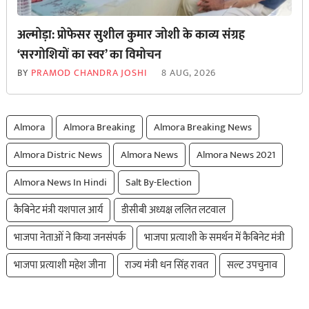
अल्मोड़ा: प्रोफेसर सुशील कुमार जोशी के काव्य संग्रह
‘सरगोशियों का स्वर’ का विमोचन
BY
PRAMOD CHANDRA JOSHI
8 AUG, 2026
Almora
Almora Breaking
Almora Breaking News
Almora Distric News
Almora News
Almora News 2021
Almora News In Hindi
Salt By-Election
कैबिनेट मंत्री यशपाल आर्य
डीसीबी अध्यक्ष ललित लटवाल
भाजपा नेताओं ने किया जनसंपर्क
भाजपा प्रत्याशी के समर्थन में कैबिनेट मंत्री
भाजपा प्रत्याशी महेश जीना
राज्य मंत्री धन सिंह रावत
सल्ट उपचुनाव