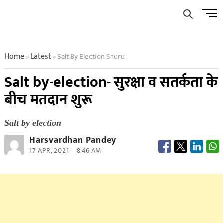
Skip
Men
to
Butto
content
Home
Latest
Salt By Election Shuru
»
»
Salt by-election- सुरक्षा व सतर्कता के
बीच मतदान शुरू
Salt by election
Harsvardhan Pandey
17 APR, 2021
8:46 AM