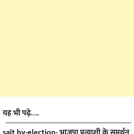
यह भी पढ़े….
salt by-election- भाजपा प्रत्याशी के समर्थन