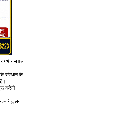
ेकर गंभीर सवाल
 के संस्थान के
 है।
ुरू करेगी।
रश्नचिह्न लगा