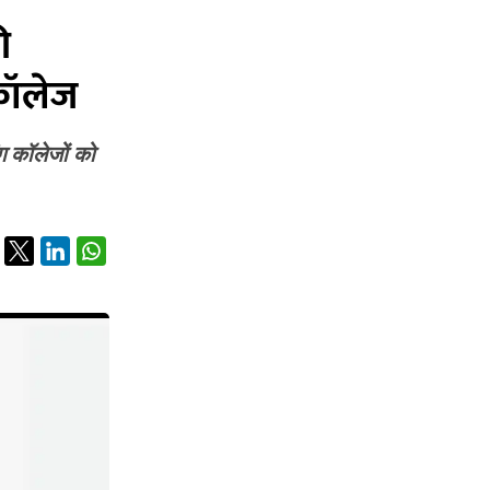
ी
कॉलेज
ंग कॉलेजों को