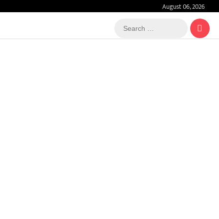
August 06, 2026
Search
…