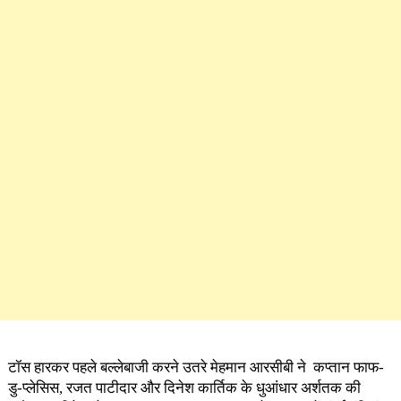
टॉस हारकर पहले बल्लेबाजी करने उतरे मेहमान आरसीबी ने कप्तान फाफ-
डु-प्लेसिस, रजत पाटीदार और दिनेश कार्तिक के धुआंधार अर्शतक की