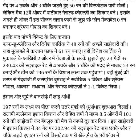
गेंद पर 4 छक्के और 3 चौके जड़ते हुए 50 रन की विस्फोटक पारी खेली।
लेकिन मैच 12वें ओवर में पाटीदार गेराल्ड कोएत्ज़ी का शिकार बने। इसके
अगले ही ओवर में इस सीजन खराब फार्म से जुझ रहे ग्लेन मैक्सवेल 0 रन
बनाकर श्रेयस गोपाल का शिकार बने।
इसके बाद पांचवें विकेट के लिए कप्तान
फाफ-डु-प्लेसिस और दिनेश कार्तिक ने 48 रनों की अच्छी साझेदारी की।
जहां मुकाबले में कप्तान फाफ ने 61 रन बनाएं।वहीं दिनेश कार्तिक ने
मुकाबले के आखिरी 2 ओवर में गेंदबाजों के छक्के छुड़ाते हुए, 23 गेंदों पर
230.43 की स्ट्राइक रेट से 4 छक्के और 5 चौके की मदद से नाबाद 53 रन
बनाएं और टीम को 196 रनों के विशाल लक्ष्य तक पहुंचाया। वही मुंबई की
तरफ से गेंदबाजी में जसप्रीत बुमराह ने सर्वाधिक 5 विकेट और श्रेयस
गोपाल, आकाश मधवाल और गेराल्ड कोएत्ज़ी ने 1-1 विकेट लिया।
ईशान और सूर्य ने वानखेड़े में लाई आंधी
197 रनों के लक्ष्य का पीछा करने उतरे मुंबई को धुआंधार शुरुआत दिलाई।
सलामी बल्लेबाज इशान किशन और रोहित शर्मा ने महज 8.5 ओवरों में 101
रनों की साझेदारी कर बेंगलुरु को मैच से काफी दूर कर दिया। इस साझेदारी
में इशान किशन ने 34 गेंद पर 202.94 की स्ट्राइक रेट पांच छक्के और 7
चौके जड़ते हुए 69 रनों की विस्फोटक पारी खेल,मैच के 9वें ओवर में