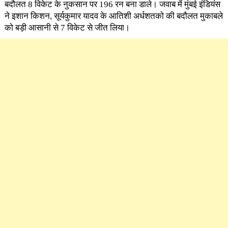
बदौलत 8 विकेट के नुकसान पर 196 रन बना डाले। जवाब में मुंबई इंडियंस
ने इशान किशन, सूर्यकुमार यादव के आतिशी अर्धशतको की बदौलत मुकाबले
को बड़ी आसानी से 7 विकेट से जीत लिया।