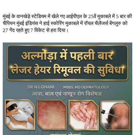
मुंबई के वानखेड़े स्टेडियम में खेले गए आईपीएल के 25वें मुकाबले में 5 बार की
चैंपियन मुंबई इंडियंस ने हाई स्कोरिंग मुकाबले में रॉयल चैलेंजर्स बेंगलुरु को
27 गेंद रहते हुए 7 विकेट से हरा दिया।