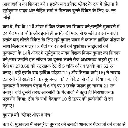
आकाशदीप का शिकार बने। इसके बाद इंपैक्ट प्लेयर के रूप में खेलना है
सूर्यकुमार यादव और रोहित शर्मा ने मिलकर दूसरे विकेट के लिए 38 रन
जोड़े।
बता दें, मैच के 12वें ओवर में विल जैक्स का शिकार बने;उन्होंने मुकाबले में
24 गेंद पर 3 चौके और इतने ही छक्के की मदद से अच्छी 38 रन बनाएं।
इसके बाद तीसरे विकेट के लिए सूर्य कुमार यादव ने कप्तान हार्दिक पांड्या के
साथ मिलकर मात्र 13 गेंदों पर 37 रनों की धुआंधार साझेदारी की।
मुकाबला के 14वें ओवर में सूर्यकुमार यादव विशक विजय कुमार का शिकार
बने;मग़र उन्होंने इस सीजन का दूसरा सबसे तेज अर्धशतक जड़ते हुए 19
गेंदों पर 273.68 की स्ट्राइक रेट से 5 चौके और 4 छक्के मार 52 रन
बनाए। वहीं इसके बाद हार्दिक पांड्या(21) और तिलक वर्मा(16) ने नाबाद
23 रनों की साझेदारी कर मुकाबला को 7 विकेट से जीता दिया। बता दें,
मुकाबले में कप्तान पंड्या ने 6 गेंद पर 3 छक्के जड़ते हुए नाबाद 21 रन
बनाए। वहीं दूसरी तरफ आरसीबी के गेंदबाजों ने बहुत ही निराशाजनक
प्रदर्शन किया; टीम के सभी गेंदबाज 10 से ऊपर की इकोनॉमी से रन
लुटाए।
बुमराह बने ‘प्लेयर ऑफ़ द मैच’
बता दें, मुकाबला में जसप्रीत बुमराह को उनकी शानदार गेंदबाजी की वजह से