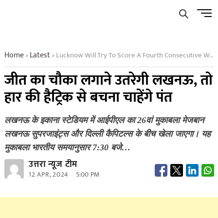
Skip
Men
to
Butto
content
Home
Latest
Lucknow Will Try To Score A Fourth Consecutive Win Pant Would Like To Avoid A Hat Trick Of Defeats
»
»
जीत का चौका लगाने उतरेगी लखनऊ, तो
हार की हैट्रिक से बचना चाहेंगे पंत
लखनऊ के इकाना स्टेडियम में आईपीएल का 26वां मुकाबला मेजबान
लखनऊ सुपरजाइंट्स और दिल्ली कैपिटल्स के बीच खेला जाएगा। यह
मुकाबला भारतीय समयानुसार 7:30 बजे…
उत्तरा न्यूज टीम
12 APR, 2024
5:00 PM