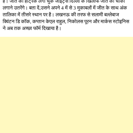
है। जीत की हैट्रिक लगा चुके जाइंट्स दिल्ली के खिलाफ जीत का चौका
लगाने उतरेंगे। बता दें,उसने अपने 4 में से 3 मुकाबलों में जीत के साथ अंक
तालिका में तीसरे स्थान पर है। लखनऊ की तरफ से सलामी बल्लेबाज
क्विंटन डि कॉक, कप्तान केएल राहुल, निकोलस पूरन और मार्कस स्टोइनिस
ने अब तक अच्छा फॉर्म दिखाया है।