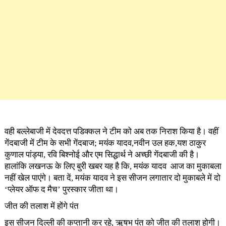
वही बल्लेबाजी में देवदत्त पडिक्कल ने टीम को अब तक निराश किया है। वहीं
गेंदबाजी में टीम के सभी गेंदबाज; मयंक यादव,नवीन उल हक,यश ठाकुर
कुणाल पांड्या, रवि बिश्नोई और एम सिद्धार्थ ने अच्छी गेंदबाजी की है।
हालांकि लखनऊ के लिए बुरी खबर यह है कि, मयंक यादव आज का मुकाबला
नहीं खेल पाएंगे। बता दें, मयंक यादव ने इस सीजन लगातार दो मुकाबले में दो
‘प्लेयर ऑफ द मैच’ पुरस्कार जीता था।
जीत की तलाश में होंगे पंत
इस सीजन दिल्ली की कप्तानी कर रहे, ऋषभ पंत को जीत की तलाश होगी।