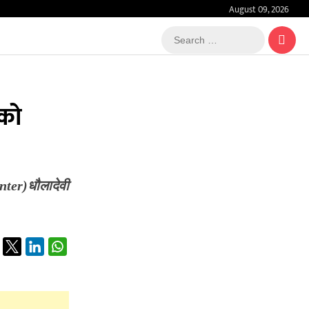
August 09, 2026
Search
…
)को
enter)धौलादेवी