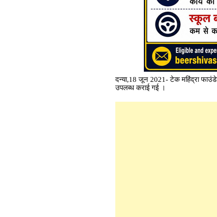
दन्या,18 जून 2021- टेक महिंद्रा फाउंडे
उपलब्ध कराई गई ।