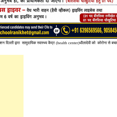
शन दिल्ली द्वारा सामुदायिक स्वास्थ्य केंद्र (health center)धौलादेवी को कोरोना से बच