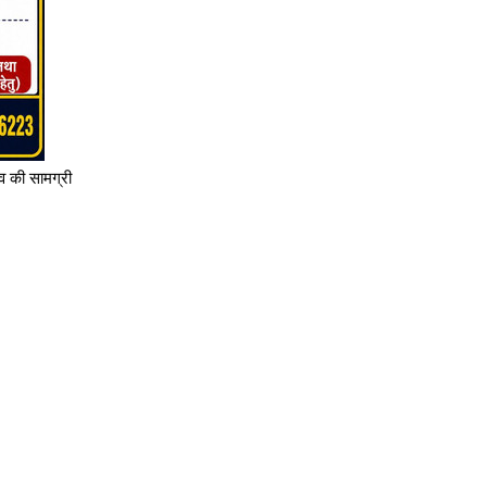
ाव की सामग्री