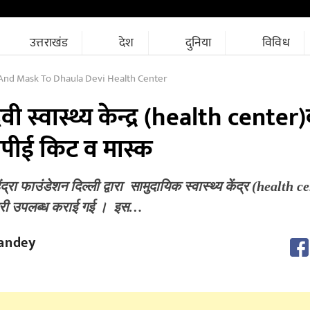
उत्तराखंड
देश
दुनिया
विविध
 And Mask To Dhaula Devi Health Center
 स्वास्थ्य केन्द्र (health center
पीई किट व मास्क
रा फाउंडेशन दिल्ली द्वारा सामुदायिक स्वास्थ्य केंद्र (health c
ग्री उपलब्ध कराई गई । इस…
andey