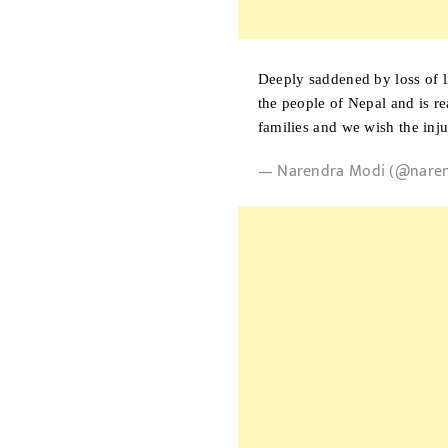
Deeply saddened by loss of l
the people of Nepal and is re
families and we wish the inj
— Narendra Modi (@nare