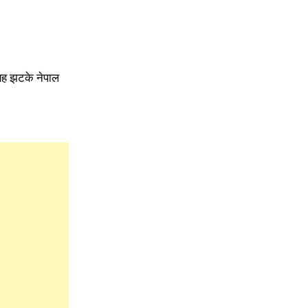
। यह झटके नेपाल