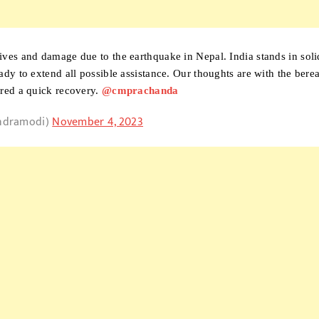
ives and damage due to the earthquake in Nepal. India stands in soli
ady to extend all possible assistance. Our thoughts are with the bere
ured a quick recovery.
@cmprachanda
ndramodi)
November 4, 2023