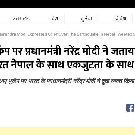
उत्तराखंड
देश
दुनिया
विविध
dra Modi Expressed Grief Over The Earthquake In Nepal Tweeted Saying India Stands In Soli
प पर प्रधानमंत्री नरेंद्र मोदी ने जताय
ारत नेपाल के साथ एकजुटता के साथ 
आए भूकंप पर भारत के प्रधानमंत्री नरेंद्र मोदी ने दुख व्यक्त किया