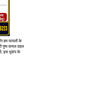
और हम घायलों के
त्री पुष्प कमल दहल
थी, इस भूकंप के