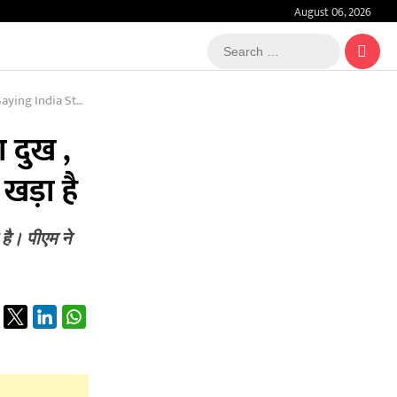
August 06, 2026
Search
…
darity With Nepal
ा दुख ,
खड़ा है
 है। पीएम ने