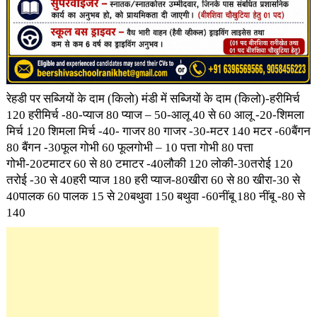
रेहडी पर सब्जियों के दाम (किलो) मंडी में सब्जियों के दाम (किलो)-हरीमिर्च
120 हरीमिर्च -80-प्याज 80 प्याज – 50-आलू 40 से 60 आलू -20-शिमला
मिर्च 120 शिमला मिर्च -40- गाजर 80 गाजर -30-मटर 140 मटर -60बैंगन
80 बैंगन -30फूल गोभी 60 फूलगोभी – 10 पत्ता गोभी 80 पत्ता
गोभी-20टमाटर 60 से 80 टमाटर -40लौकी 120 लोकी-30तरोई 120
तरोई -30 से 40हरी प्याज 180 हरी प्याज-80खीरा 60 से 80 खीरा-30 से
40पालक 60 पालक 15 से 20बथुवा 150 बथुवा -60नींबू 180 नींबू -80 से
140