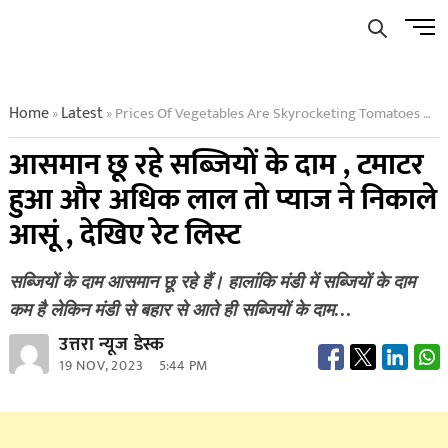
Skip
Men
to
Butto
content
Home
Latest
Prices Of Vegetables Are Skyrocketing Tomatoes Have Become Redder And Onions Have Brought Out Tears See The Rate List
»
»
आसमान छू रहे सब्जियों के दाम , टमाटर
हुआ और अधिक लाल तो प्याज ने निकाले
आसूं , देखिए रेट लिस्ट
सब्जियों के दाम आसमान छू रहे हैं। हालांकि मंडी में सब्जियों के दाम
कम है लेकिन मंडी से बहार से आते ही सब्जियों के दाम…
उत्तरा न्यूज डेस्क
19 NOV, 2023
5:44 PM