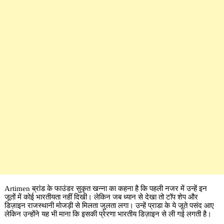
Artimen ब्रांड के फाउंडर सुकृत खन्ना का कहना है कि पहली नजर में उन्हें इन
जूतों में कोई भारतीयता नहीं दिखी। लेकिन जब ध्यान से देखा तो टॉप शेप और
डिज़ाइन राजस्थानी मोजड़ी से मिलता जुलता लगा। उन्हें प्राडा के ये जूते पसंद आए
लेकिन उन्होंने यह भी माना कि इसकी प्रेरणा भारतीय डिज़ाइन से ली गई लगती है।