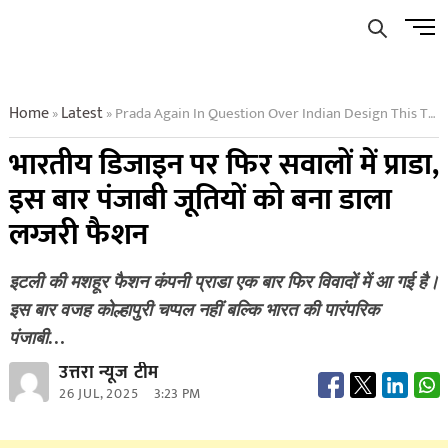
Skip
Men
to
Butto
content
Home
Latest
Prada Again In Question Over Indian Design This Time It Made Punjabi Juttis A Luxury Fashion
»
»
भारतीय डिजाइन पर फिर सवालों में प्राडा,
इस बार पंजाबी जूतियों को बना डाला
लग्जरी फैशन
इटली की मशहूर फैशन कंपनी प्राडा एक बार फिर विवादों में आ गई है।
इस बार वजह कोल्हापुरी चप्पल नहीं बल्कि भारत की पारंपरिक
पंजाबी…
उत्तरा न्यूज टीम
26 JUL, 2025
3:23 PM