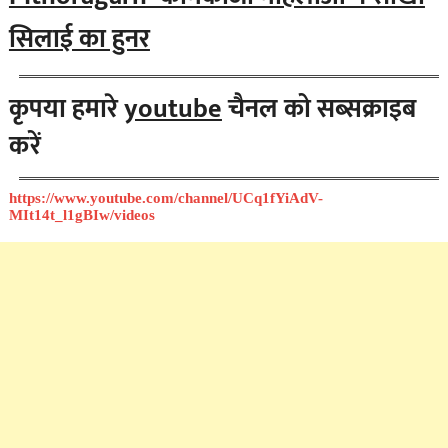
सिलाई का हुनर
कृपया हमारे
youtube
चैनल को सब्सक्राइब
करें
https://www.youtube.com/channel/UCq1fYiAdV-
MIt14t_l1gBIw/videos