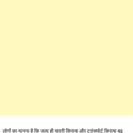
लोगों का मानना है कि जल्द ही यात्री किराया और ट्रांसपोर्ट किराया बढ़