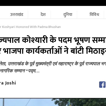
उत्तराखंड
देश
दुनिया
विविध
r Koshyari Honored With Padma Bhushan
ाज्यपाल कोश्यारी के पदम भूषण सम्म
 भाजपा कार्यकर्ताओं ने बांटी मिठाइय
ा, उत्तराखंड के पूर्व मुख्यमंत्री एवं महाराष्ट्र के पूर्व राज्यपाल भ
ित नागरिक सम्मान “पद्म…
a Joshi
M