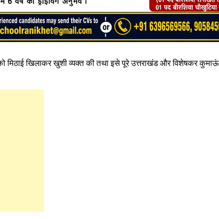
को मिठाई खिलाकर खुशी व्यक्त की तथा इसे पूरे उत्तराखंड और विशेषकर कुमाऊं क