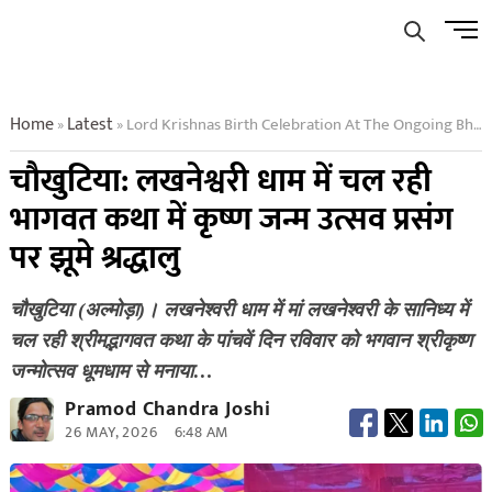
Skip
Men
to
Butto
content
Home
Latest
Lord Krishnas Birth Celebration At The Ongoing Bhagavat Katha
»
»
चौखुटिया: लखनेश्वरी धाम में चल रही
भागवत कथा में कृष्ण जन्म उत्सव प्रसंग
पर झूमे श्रद्धालु
चौखुटिया (अल्मोड़ा)। लखनेश्वरी धाम में मां लखनेश्वरी के सानिध्य में
चल रही श्रीमद्भागवत कथा के पांचवें दिन रविवार को भगवान श्रीकृष्ण
जन्मोत्सव धूमधाम से मनाया…
Pramod Chandra Joshi
26 MAY, 2026
6:48 AM