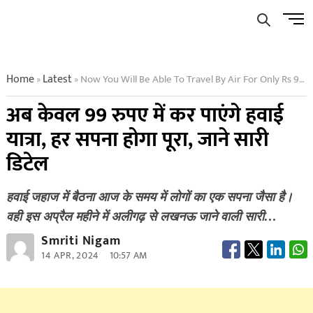
Skip
Men
to
Butto
content
Home
Latest
Now You Will Be Able To Travel By Air For Only Rs 99 Every Dream Will Come True Know All The Details
»
»
अब केवल 99 रुपए में कर पाएंगे हवाई
यात्रा, हर सपना होगा पूरा, जाने सारी
डिटेल
हवाई जहाज में बैठना आज के समय में लोगों का एक सपना जैसा है।
वही इस अप्रैल महीने में अलीगढ़ से लखनऊ जाने वाली सारी…
Smriti Nigam
14 APR, 2024
10:57 AM