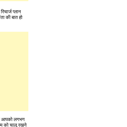
रिचार्ज प्लान
िंता की बात हो
लिए आपको लगभग
िम को चालू रखने