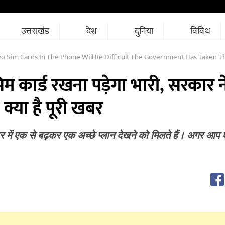
उत्तराखंड
देश
दुनिया
विविध
m Cards In The Phone Will Be Difficult The Government Has Taken This Decision K
िम कार्ड रखना पड़ेगा भारी, सरकार 
क्या है पूरी खबर
र में एक से बढ़कर एक अच्छे प्लान देखने को मिलते हैं। अगर आप 