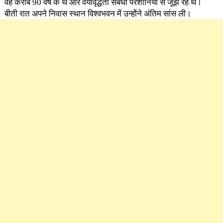
वह करीब 90 वर्ष के थे और वयोवृद्धता संबंधी परेशानियों से जूझ रहे थे।
बीती रात अपने निवास स्थान विश्वभवन में उन्होंने अंतिम सांस ली।