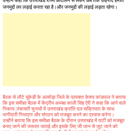
उन्होंने कहा कि उत्तराखंड राज्य आंदोलन से लेकर अब तक उक्रांद हमेशा
जनमुद्दों लर लड़ाई करता रहा है।और जनमुद्दों की लड़ाई लड़ता रहेगा।
बैठक से लौटे यूकेडी के अल्मोड़ा जिले के प्रवक्ता केशव कांडपाल ने बताया
कि इस समीक्षा बैठक में केंद्रीय अध्यक्ष काली सिंह ऐरी ने कहा कि आने वाले
निकाय ,पंचायती चुनावों में उत्तराखंड क्रांति दल सक्रियता के साथ
भागीदारी निभाएगा और संगठन को मजबूत करने का प्रयास करेगा।
उन्होंने बताया कि इस समीक्षा बैठक के दौरान उत्तराखंड में पार्टी को मजबूत
बनाए जाने की जरूरत जताई और इसके लिए जी जान से जुट जाने को