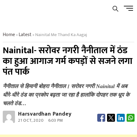
Skip
Men
to
Butto
content
Home
Latest
Nainital Me Thand Ka Aagaj
»
»
Nainital- सरोवर नगरी नैनीताल में ठंड
का हुआ आगाज गर्म कपड़ों से सजने लगा
पंत पार्क
नैनीताल से हिमानी बोहरा नैनीताल। सरोवर नगरी Nainital में अब
धीरे-धीरे ठंड का प्रकोप बढ़ता जा रहा है हालांकि दोपहर तक धूप के
चलते ठंड…
Harsvardhan Pandey
21 OCT, 2020
6:03 PM