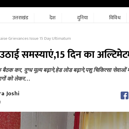
उत्तराखंड
देश
दुनिया
विविध
aise Grievances Issue 15 Day Ultimatum
ने उठाई समस्याएं,15 दिन का अल्टिमे
क बैठक कर, दुग्ध मूल्य बढ़ाने,हेड लोड बढ़ाने,पशु चिकित्सा सेवाओं म
मागों को लेकर…
a Joshi
M