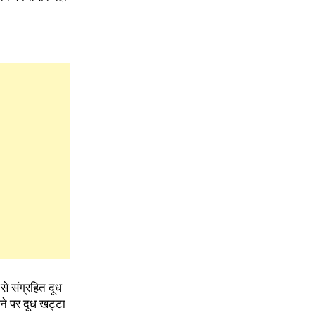
ं से संग्रहित दूध
ोने पर दूध खट्टा