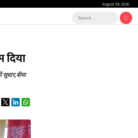
August 09, 2026
Search
…
टम दिया
ें सुधार,बीमा