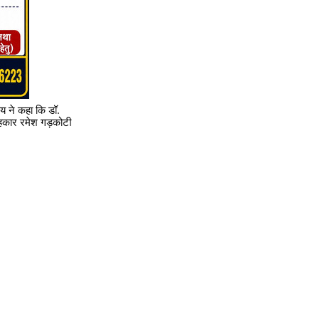
ेय ने कहा कि डॉ.
ाहकार रमेश गड़कोटी