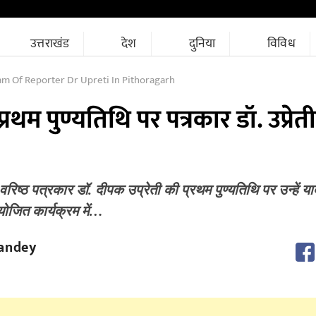
उत्तराखंड
देश
दुनिया
विविध
m Of Reporter Dr Upreti In Pithoragarh
थम पुण्यतिथि पर पत्रकार डॉ. उप्रेत
 वरिष्ठ पत्रकार डॉ. दीपक उप्रेती की प्रथम पुण्यतिथि पर उन्हें 
योजित कार्यक्रम में…
andey