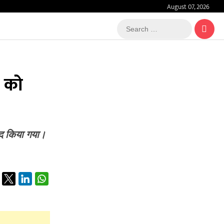
August 07, 2026
Search
…
ी को
याद किया गया।