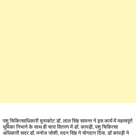
पशु चिकित्साधिकारी मूनाकोट डॉ. लाल सिंह सामन्त ने इस कार्य में महत्वपूर्ण
भूमिका निभाने के साथ ही चारा वितरण में डॉ. कापड़ी, पशु चिकित्सा
अधिकारी सदर डॉ. मनोज जोशी, मदन सिंह ने योगदान दिया. डॉ कापड़ी ने