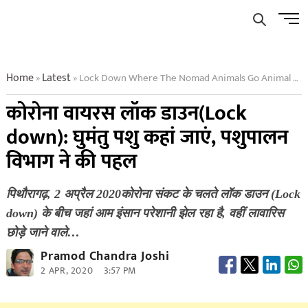
Skip
Men
to
Butto
content
Home
Latest
Lock Down Where The Nomad Animals Go Animal Husbandry Department Initiated
»
»
कोरोना वायरस लॉक डाउन(Lock
down): घुमंतु पशु कहां जाएं, पशुपालन
विभाग ने की पहल
पिथौरागढ़, 2 अप्रैल 2020कोरोना संकट के चलते लॉक डाउन (Lock
down) के बीच जहां आम इंसान परेशानी झेल रहा है, वहीं लावारिस
छोड़े जाने वाले…
Pramod Chandra Joshi
2 APR, 2020
3:57 PM