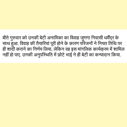
बीते गुरुवार को उनकी बेटी अनामिका का विवाह जुणगा निवासी धर्मेंद्र के
साथ हुआ. विवाह की तैयारियां पूरी होने के कारण परिजनों ने नियत तिथि पर
ही शादी कराने का निर्णय लिया, लेकिन वह इस मांगलिक कार्यक्रम में शामिल
नहीं हो पाए. उनकी अनुपस्थिति में छोटे भाई ने ही बेटी का कन्यादान किया.