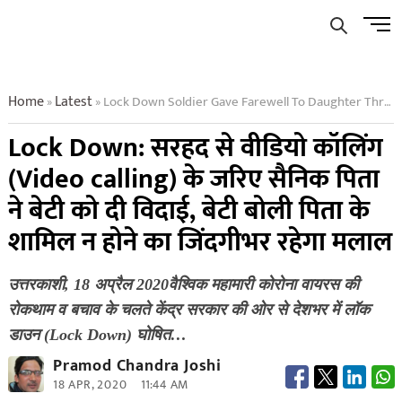
Skip
Men
to
Butto
content
Home
Latest
Lock Down Soldier Gave Farewell To Daughter Through Video Calling From The Border
»
»
Lock Down: सरहद से वीडियो कॉलिंग
(Video calling) के जरिए सैनिक पिता
ने बेटी को दी विदाई, बेटी बोली पिता के
शामिल न होने का जिंदगीभर रहेगा मलाल
उत्तरकाशी, 18 अप्रैल 2020वैश्विक महामारी कोरोना वायरस की
रोकथाम व बचाव के चलते केंद्र सरकार की ओर से देशभर में लॉक
डाउन (Lock Down) घोषित…
Pramod Chandra Joshi
18 APR, 2020
11:44 AM