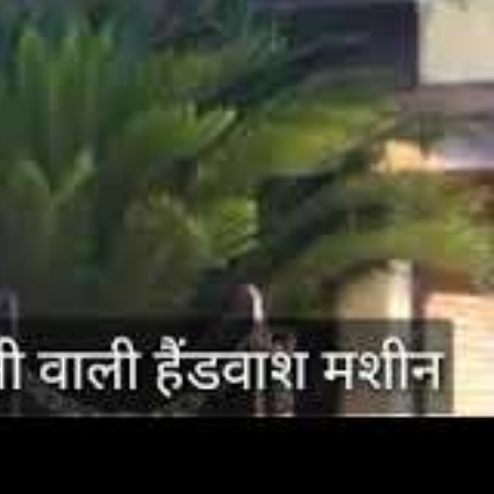
कांलिग बैठक की.