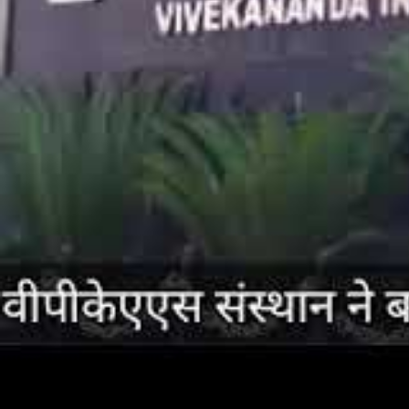
जिला व्यापार मण्डल के जिलाध्यक्ष ह
उन्होंने कहा कि वैश्विक कोरोना महामार