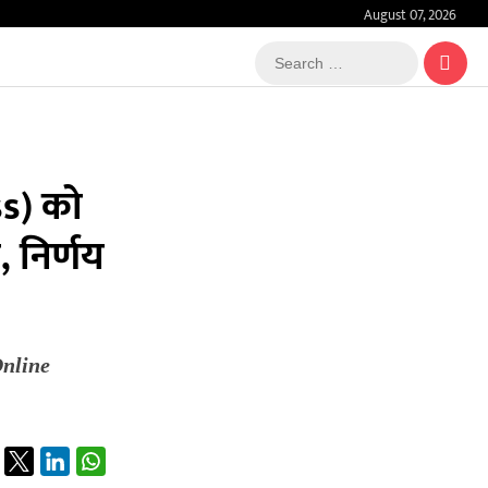
August 07, 2026
Search
…
s) को
, निर्णय
Online