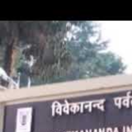
अल्मोड़ा, 18 अप्रैल 2020
लॉक डाउन (Lock Down) के बीच सरक
मंडल ने नाराजगी जताई है. सरकार से