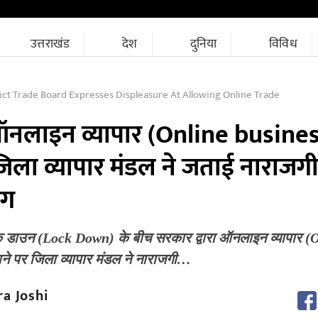
उत्तराखंड
देश
दुनिया
विविध
ct Trade Board Expresses Displeasure At Allowing Online Trade
लाइन व्यापार (Online busines
जिला व्यापार मंडल ने जताई नाराजगी
ंग
ॉक डाउन (Lock Down) के बीच सरकार द्वारा ऑनलाइन व्यापार (
ने पर जिला व्यापार मंडल ने नाराजगी…
a Joshi