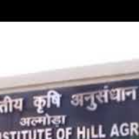
ार द्वारा ऑनलाइन व्यापार (Online business) को अनुमति दिए जाने पर ज
 शीघ्र इस फैसले को वापस लिए जाने की मांग की है.