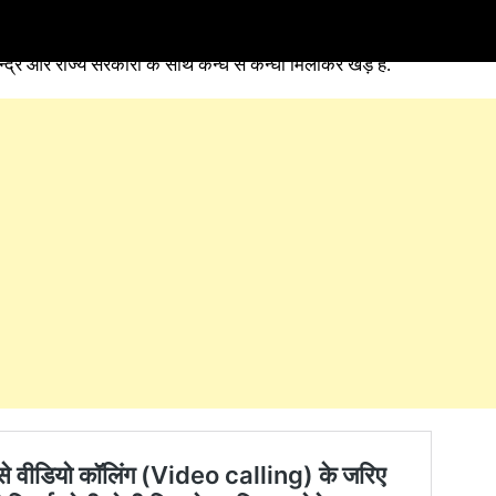
एकजुट होकर देश की जनता सहित पूरे देश के व्यापारी लॉक डाउन
(Lock Down
्र ऒर राज्य सरकारों के साथ कन्धे से कन्धा मिलाकर खड़े है.