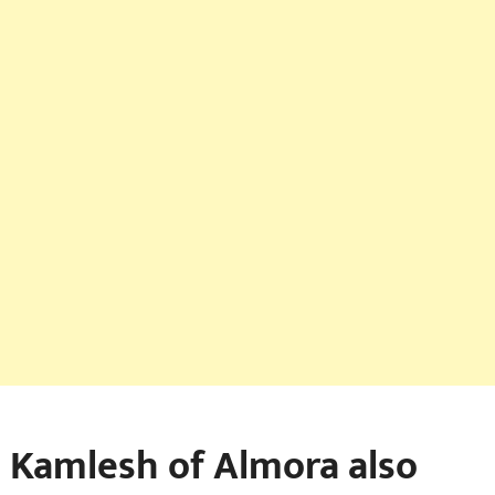
Kamlesh of Almora also