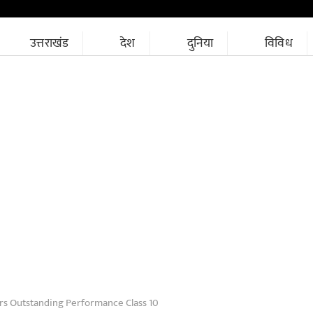
उत्तराखंड
देश
दुनिया
विविध
rs Outstanding Performance Class 10