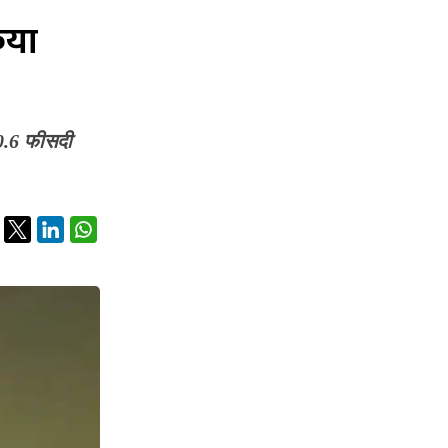
िया
90.6 फीसदी