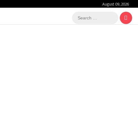
August 09, 2026
Search
…