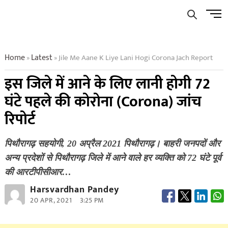
Skip
Men
to
Butto
content
Home
Latest
Jile Me Aane K Liye Lani Hogi Corona Jach Report
»
»
इस जिले में आने के लिए लानी होगी 72
घंटे पहले की कोरोना (Corona) जांच
रिपोर्ट
पिथौरागढ़ सहयोगी, 20 अप्रैल 2021 पिथौरागढ़। बाहरी जनपदों और
अन्य प्रदेशों से पिथौरागढ़ जिले में आने वाले हर व्यक्ति को 72 घंटे पूर्व
की आरटीपीसीआर…
Harsvardhan Pandey
20 APR, 2021
3:25 PM