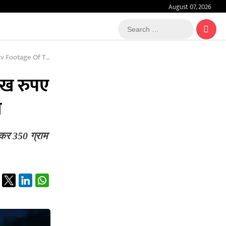
August 07, 2026
Search
…
 The Robbery Live
ाख रुपए
ज
सकर 350 ग्राम