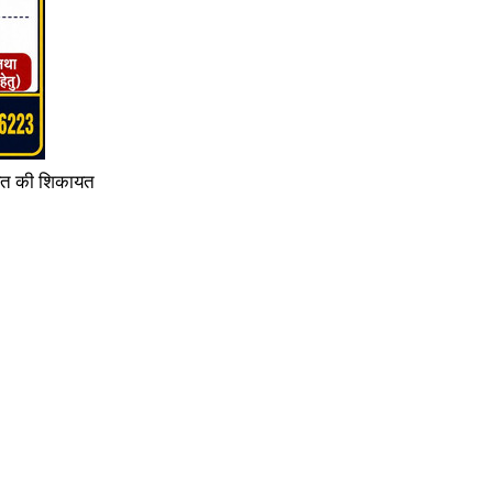
ड़ित की शिकायत