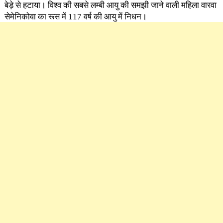
बेड़े से हटाया। विश्व की सबसे लम्बी आयु की समझी जाने वाली महिला वारवा
सेमेनिकोवा का रूस में 117 वर्ष की आयु में निधन।