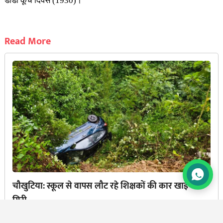
डांडी कूच दिवस (1930)।
Read More
चौखुटिया: स्कूल से वापस लौट रहे शिक्षकों की कार खाई में
गिरी
BY
PRAMOD CHANDRA JOSHI
6 AUG, 2026