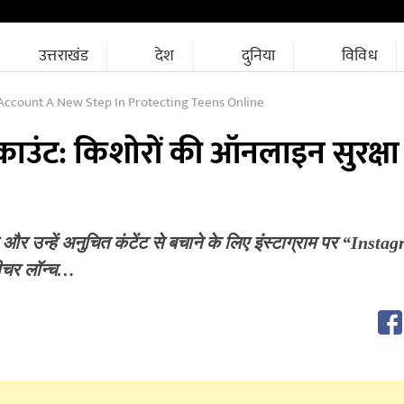
उत्तराखंड
देश
दुनिया
विविध
Account A New Step In Protecting Teens Online
 अकाउंट: किशोरों की ऑनलाइन सुरक्ष
क्षा और उन्हें अनुचित कंटेंट से बचाने के लिए इंस्टाग्राम पर “Ins
ीचर लॉन्च…