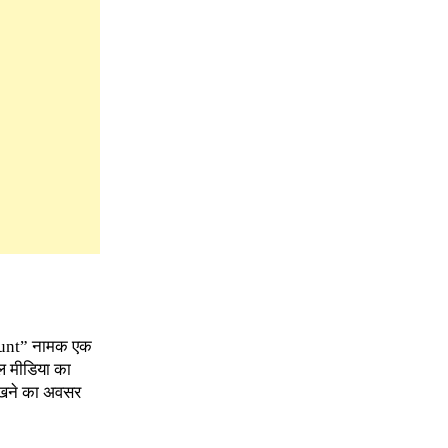
ccount” नामक एक
शल मीडिया का
 रखने का अवसर