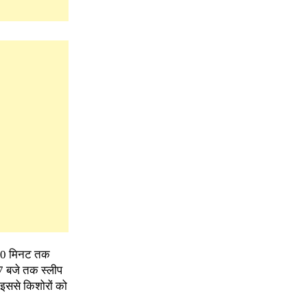
र 60 मिनट तक
 7 बजे तक स्लीप
 इससे किशोरों को