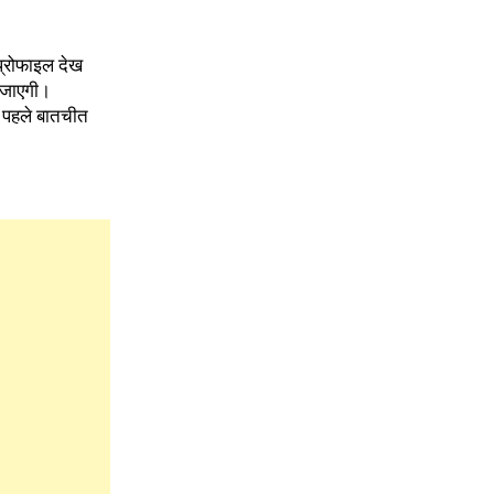
प्रोफाइल देख
ो जाएगी।
से पहले बातचीत