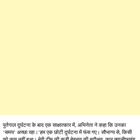
पुर्तगाल दुर्घटना के बाद एक साक्षात्कार में, अभिनेता ने कहा कि उनका
‘समय’ अच्छा रहा।’हम एक छोटी दुर्घटना में फंस गए। सौभाग्य से, किसी
को कुछ नहीं हुआ। मेरी टीम की कड़ी मेहनत की बदौलत, कार क्वालीफाइंग