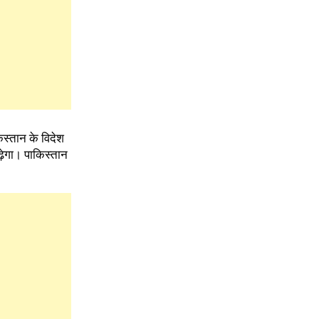
िस्तान के विदेश
ढ़ेगा। पाकिस्तान