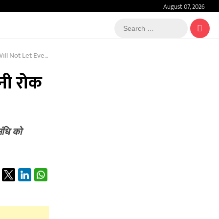
August 07, 2026
Search
…
 A Single Drop Go
नी रोक
ंधि को