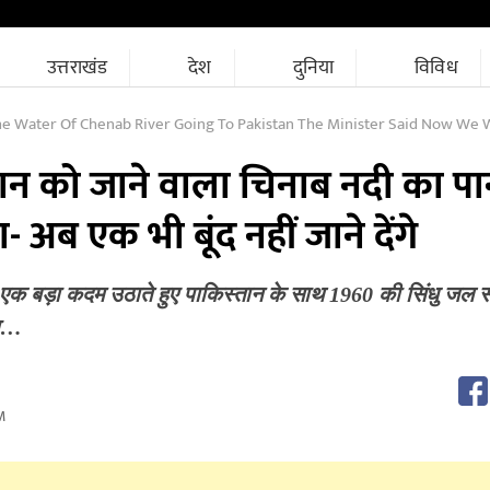
उत्तराखंड
देश
दुनिया
विविध
Water Of Chenab River Going To Pakistan The Minister Said Now We Will Not Let Even
तान को जाने वाला चिनाब नदी का पा
हा- अब एक भी बूंद नहीं जाने देंगे
 एक बड़ा कदम उठाते हुए पाकिस्तान के साथ 1960 की सिंधु जल स
ला…
M