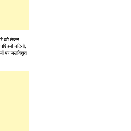
ारे को लेकर
श्चिमी नदियों,
ों पर जलविद्युत