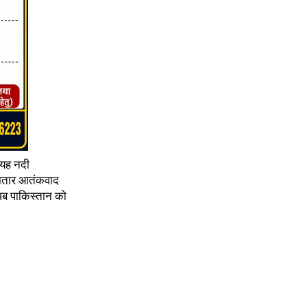
 यह नदी
लगातार आतंकवाद
अब पाकिस्तान को