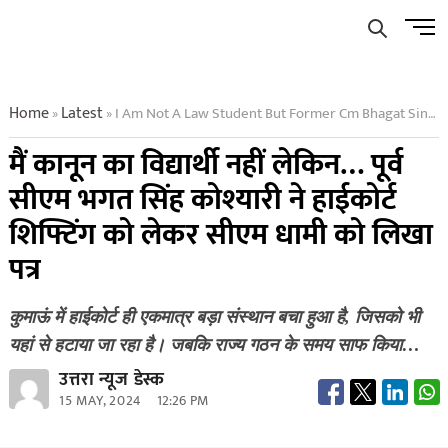
Skip
Men
to
Butto
content
Home
Latest
I Am Not A Law Student But Former Cm Bhagat Singh Koshyari Wrote A Letter To Cm Dhami Regarding Shifting Of High Court
»
»
मैं कानून का विद्यार्थी नहीं लेकिन… पूर्व
सीएम भगत सिंह कोश्यारी ने हाईकोर्ट
शिफ्टिंग को लेकर सीएम धामी को लिखा
पत्र
कुमाऊं में हाईकोर्ट ही एकमात्र बड़ा संस्थान बचा हुआ है, जिसको भी
यहां से हटाया जा रहा है। जबकि राज्य गठन के समय साफ किया…
उत्तरा न्यूज डेस्क
15 MAY, 2024
12:26 PM