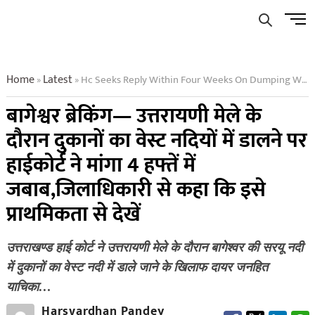
Skip
Men
to
Butto
content
Home
Latest
Hc Seeks Reply Within Four Weeks On Dumping Waste Of Shops In Rivers During Uttarayani Mela
»
»
बागेश्वर ब्रेकिंग— उत्तरायणी मेले के
दौरान दुकानों का वेस्ट नदियों में डालने पर
हाईकोर्ट ने मांगा 4 हफ्तें में
जबाब,जिलाधिकारी से कहा कि इसे
प्राथमिकता से देखें
उत्तराखण्ड हाई कोर्ट ने उत्तरायणी मेले के दौरान बागेश्वर की सरयू नदी
में दुकानों का वेस्ट नदी में डाले जाने के खिलाफ दायर जनहित
याचिका…
Harsvardhan Pandey