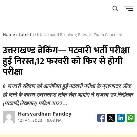
Skip
Men
to
Butto
content
Home
Latest
Uttarakhand Breaking Patwari Exam Canceled
»
»
उत्तराखण्ड ब्रेकिंग— पटवारी भर्ती परीक्षा
हुई निरस्त,12 फरवरी को फिर से होगी
परीक्षा
8 जनवरी रविवार को आयोजित हुई पटवारी परीक्षा के प्रश्नपत्र लीक
हो जाने के कारण उत्तराखण्ड लोक सेवा आयोग ने राजस्व उप निरीक्षक
(पटवारी,लेखपाल) परीक्षा-2022…
Harsvardhan Pandey
12 JAN, 2023
9:08 PM