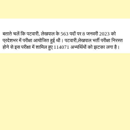
बताते चलें कि पटवारी, लेखपाल के 563 पदों पर 8 जनवरी 2023 को
प्रदेशभर में परीक्षा आयोजित हुई थी। पटवारी,लेखपाल भर्ती परीक्षा निरस्त
होने से इस परीक्षा में शामिल हुए 114071 अभ्यर्थियों को झटका लगा है।