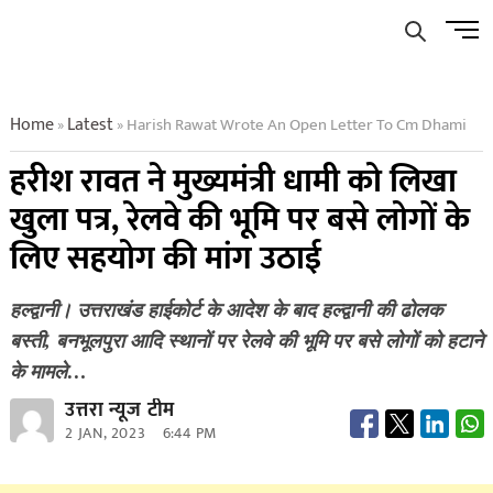
Skip
Men
to
Butto
content
Home
Latest
Harish Rawat Wrote An Open Letter To Cm Dhami
»
»
हरीश रावत ने मुख्यमंत्री धामी को लिखा
खुला पत्र, रेलवे की भूमि पर बसे लोगों के
लिए सहयोग की मांग उठाई
हल्द्वानी। उत्तराखंड हाईकोर्ट के आदेश के बाद हल्द्वानी की ढोलक
बस्ती, बनभूलपुरा आदि स्थानों पर रेलवे की भूमि पर बसे लोगों को हटाने
के मामले…
उत्तरा न्यूज टीम
2 JAN, 2023
6:44 PM