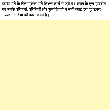
काव्य पांडे के पिता मुकेश पांडे शिक्षण कार्य से जुड़े हैं। काव्य के इस प्रदर्शन
पर उनके परिजनों, परिचितों और शुभचिंतकों ने उन्हें बधाई देते हुए उनके
उज्ज्वल भविष्य की कामना की है।