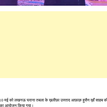
ार 10 मई को लखनऊ घराना तबला के ख़लीफ़ा उस्ताद आफ़ाक़ हुसैन ख़ाँ साहब की 
26 का आयोजन किया गया।