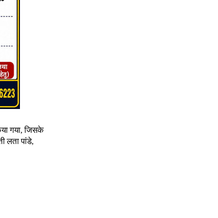
किया गया, जिसके
ी लता पांडे,