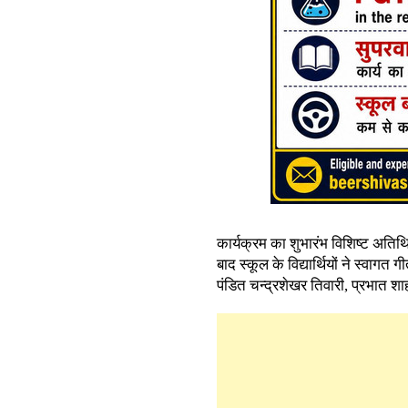
कार्यक्रम का शुभारंभ विशिष्ट अतिथि
बाद स्कूल के विद्यार्थियों ने स्वागत
पंडित चन्द्रशेखर तिवारी, प्रभात शा