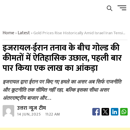
Skip
Men
to
Butto
content
Home
Latest
Gold Prices Rise Historically Amid Israel Iran Tensions Crosses One Lakh Mark For The First Time
»
»
इजरायल-ईरान तनाव के बीच गोल्ड की
कीमतों में ऐतिहासिक उछाल, पहली बार
पार किया एक लाख का आंकड़ा
इजरायल द्वारा ईरान पर किए गए हमले का असर अब सिर्फ राजनीति
और कूटनीति तक सीमित नहीं रहा, बल्कि इसका सीधा असर
अंतरराष्ट्रीय बाजार और…
उत्तरा न्यूज टीम
14 JUN, 2025
11:22 AM