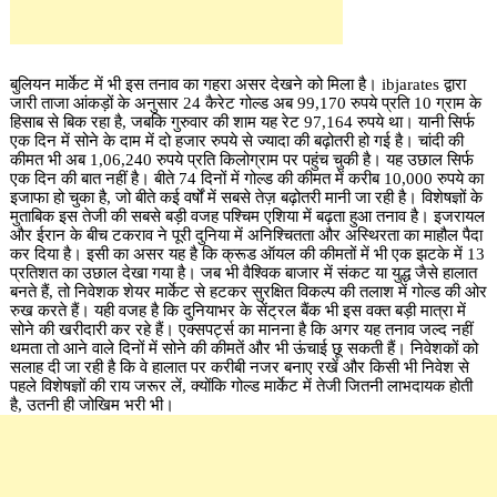
बुलियन मार्केट में भी इस तनाव का गहरा असर देखने को मिला है। ibjarates द्वारा
जारी ताजा आंकड़ों के अनुसार 24 कैरेट गोल्ड अब 99,170 रुपये प्रति 10 ग्राम के
हिसाब से बिक रहा है, जबकि गुरुवार की शाम यह रेट 97,164 रुपये था। यानी सिर्फ
एक दिन में सोने के दाम में दो हजार रुपये से ज्यादा की बढ़ोतरी हो गई है। चांदी की
कीमत भी अब 1,06,240 रुपये प्रति किलोग्राम पर पहुंच चुकी है। यह उछाल सिर्फ
एक दिन की बात नहीं है। बीते 74 दिनों में गोल्ड की कीमत में करीब 10,000 रुपये का
इजाफा हो चुका है, जो बीते कई वर्षों में सबसे तेज़ बढ़ोतरी मानी जा रही है। विशेषज्ञों के
मुताबिक इस तेजी की सबसे बड़ी वजह पश्चिम एशिया में बढ़ता हुआ तनाव है। इजरायल
और ईरान के बीच टकराव ने पूरी दुनिया में अनिश्चितता और अस्थिरता का माहौल पैदा
कर दिया है। इसी का असर यह है कि क्रूड ऑयल की कीमतों में भी एक झटके में 13
प्रतिशत का उछाल देखा गया है। जब भी वैश्विक बाजार में संकट या युद्ध जैसे हालात
बनते हैं, तो निवेशक शेयर मार्केट से हटकर सुरक्षित विकल्प की तलाश में गोल्ड की ओर
रुख करते हैं। यही वजह है कि दुनियाभर के सेंट्रल बैंक भी इस वक्त बड़ी मात्रा में
सोने की खरीदारी कर रहे हैं। एक्सपर्ट्स का मानना है कि अगर यह तनाव जल्द नहीं
थमता तो आने वाले दिनों में सोने की कीमतें और भी ऊंचाई छू सकती हैं। निवेशकों को
सलाह दी जा रही है कि वे हालात पर करीबी नजर बनाए रखें और किसी भी निवेश से
पहले विशेषज्ञों की राय जरूर लें, क्योंकि गोल्ड मार्केट में तेजी जितनी लाभदायक होती
है, उतनी ही जोखिम भरी भी।