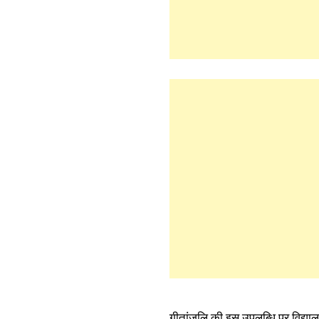
गीतांजलि की इस उपलब्धि पर विद्यालय