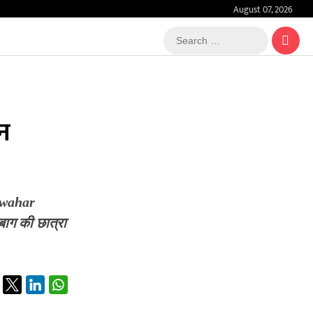
August 07, 2026
Search
…
ान
awahar
बाग की छात्रा