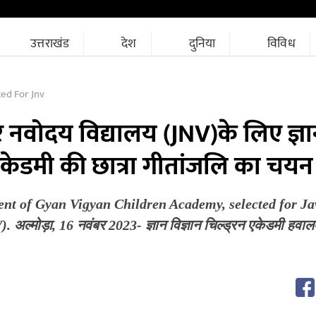
उत्तराखंड
देश
दुनिया
विविध
ted For Jnv
र नवोदय विद्यालय (JNV)के लिए ज्ञ
न एकेडमी की छात्रा गीतांजलि का चयन
ent of Gyan Vigyan Children Academy, selected for J
्मोड़ा, 16 नवंबर 2023- ज्ञान विज्ञान चिल्ड्रन एकेडमी हवाल