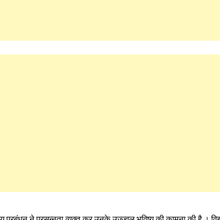
 प्रबंधन ने प्रसन्नता व्यक्त कर उनके उज्ज्वल भविष्य की कामना की है । विद