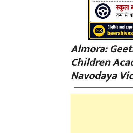
Almora: Geeta
Children Aca
Navodaya Vid