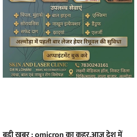
बड़ी खबर : omicron का कहर,आज देश में