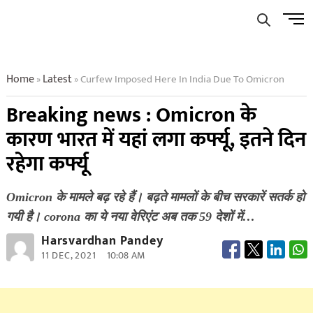
Skip
Men
to
Butto
content
Home
Latest
Curfew Imposed Here In India Due To Omicron
»
»
Breaking news : Omicron के
कारण भारत में यहां लगा कर्फ्यू, इतने दिन
रहेगा कर्फ्यू
Omicron के मामले बढ़ रहे हैं। बढ़ते मामलों के बीच सरकारें सतर्क हो
गयी है। corona का ये नया वेरिएंट अब तक 59 देशों में…
Harsvardhan Pandey
11 DEC, 2021
10:08 AM