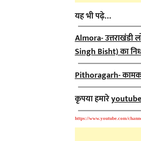
यह भी पढ़े…
Almora- उत्तराखंडी लोक
Singh Bisht) का निध
Pithoragarh- कामका
कृपया हमारे
youtub
https://www.youtube.com/chan