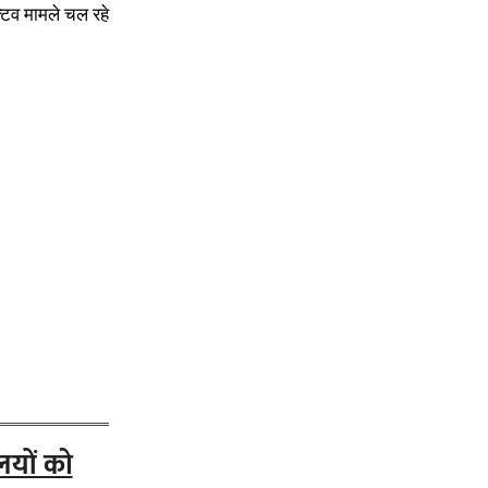
्टिव मामले चल रहे
लयों को