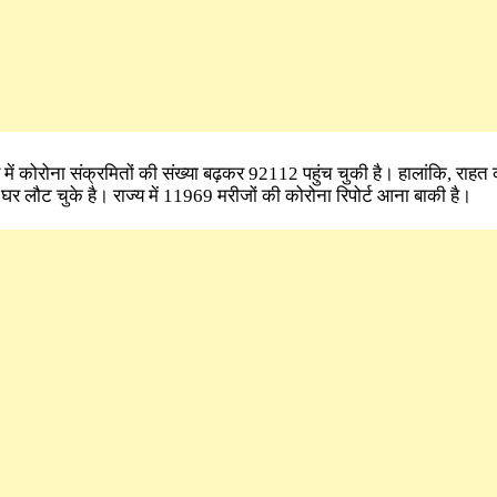
में कोरोना संक्रमितों की संख्या बढ़कर 92112 पहुंच चुकी है। हालांकि, राहत 
लौट चुके है। राज्य में 11969 मरीजों की कोरोना रिपोर्ट आना बाकी है।