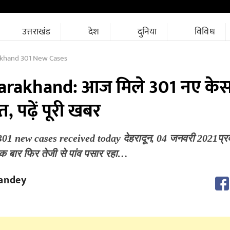
उत्तराखंड
देश
दुनिया
विविध
akhand 301 New Cases
arakhand: आज मिले 301 नए केस
, पढ़ें पूरी खबर
1 new cases received today देहरादून, 04 जनवरी 2021प्रदेश
 बार फिर तेजी से पांव पसार रहा…
andey