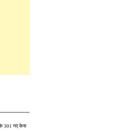
 के 301 नए केस