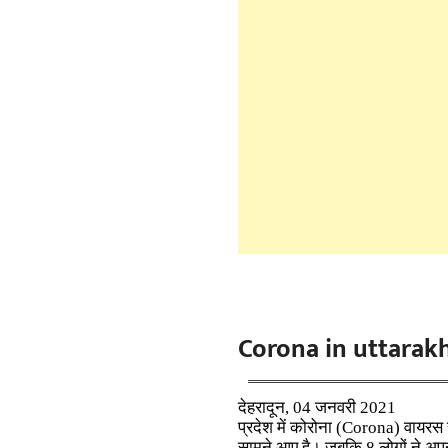
Corona in uttarak
देहरादून, 04 जनवरी 2021
प्रदेश में कोरोना (Corona) वायरस
सामने आए है। जबकि 8 लोगों ने अप