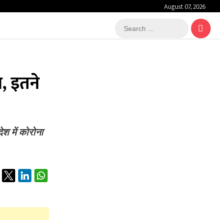
August 07, 2026
Search
…
, इतने
 में कोरोना