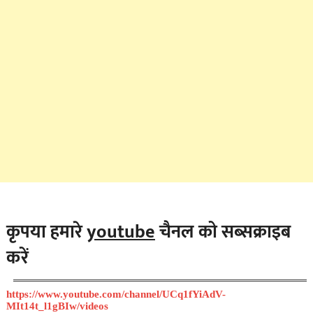
कृपया हमारे
youtube
चैनल को सब्सक्राइब
करें
https://www.youtube.com/channel/UCq1fYiAdV-
MIt14t_l1gBIw/videos