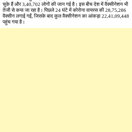
चुके हैं और 3,40,702 लोगों की जान गई है। इस बीच देश में वैक्‍सीनेशन भी
तेजी से कया जा रहा है। पिछले 24 घंटे में कोरोना वायरस की 28,75,286
वैक्सीन लगाई गईं, जिसके बाद कुल वैक्सीनेशन का आंकड़ा 22,41,09,448
पहुंच गया है।